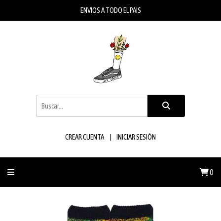
ENVIOS A TODO EL PAIS
CREAR CUENTA
INICIAR SESIÓN
0