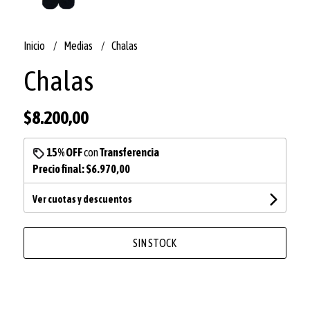
Inicio
Medias
Chalas
Chalas
$8.200,00
15% OFF
con
Transferencia
Precio final:
$6.970,00
Ver cuotas y descuentos
SIN STOCK