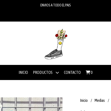
ENVIOS A TODO EL PAIS
INICIO
PRODUCTOS
CONTACTO
0
Inicio
Medias