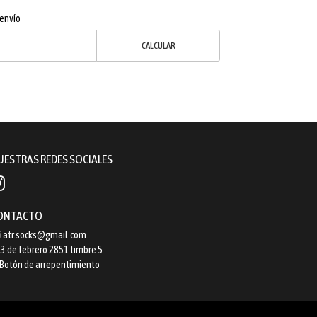
 envío
CALCULAR
UESTRAS REDES SOCIALES
ONTACTO
atr.socks@gmail.com
3 de febrero 2851 timbre 5
Botón de arrepentimiento