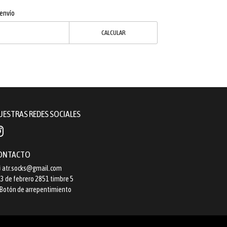
 envío
CALCULAR
UESTRAS REDES SOCIALES
ONTACTO
atr.socks@gmail.com
3 de febrero 2851 timbre 5
Botón de arrepentimiento