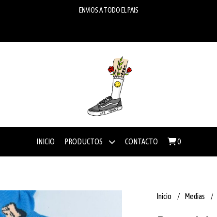
ENVIOS A TODO EL PAIS
INICIO
PRODUCTOS
CONTACTO
0
Inicio
Medias